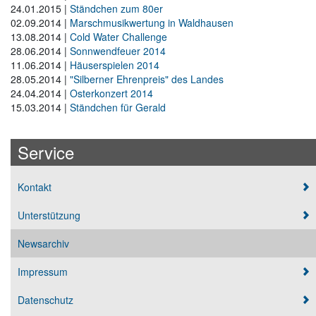
24.01.2015
|
Ständchen zum 80er
02.09.2014
|
Marschmusikwertung in Waldhausen
13.08.2014
|
Cold Water Challenge
28.06.2014
|
Sonnwendfeuer 2014
11.06.2014
|
Häuserspielen 2014
28.05.2014
|
"Silberner Ehrenpreis" des Landes
24.04.2014
|
Osterkonzert 2014
15.03.2014
|
Ständchen für Gerald
Service
Navigation überspringen
Kontakt
Unterstützung
Newsarchiv
Impressum
Datenschutz