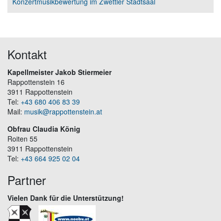
Konzertmusikbewertung im Zwettler Stadtsaal
Kontakt
Kapellmeister Jakob Stiermeier
Rappottenstein 16
3911 Rappottenstein
Tel:
+43 680 406 83 39
Mail:
musik@rappottenstein.at
Obfrau Claudia König
Roiten 55
3911 Rappottenstein
Tel:
+43 664 925 02 04
Partner
Vielen Dank für die Unterstützung!