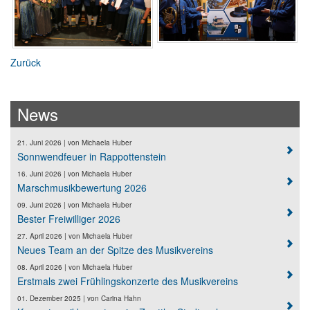
Zurück
News
21. Juni 2026
| von
Michaela Huber
Sonnwendfeuer in Rappottenstein
16. Juni 2026
| von
Michaela Huber
Marschmusikbewertung 2026
09. Juni 2026
| von
Michaela Huber
Bester Freiwilliger 2026
27. April 2026
| von
Michaela Huber
Neues Team an der Spitze des Musikvereins
08. April 2026
| von
Michaela Huber
Erstmals zwei Frühlingskonzerte des Musikvereins
01. Dezember 2025
| von
Carina Hahn