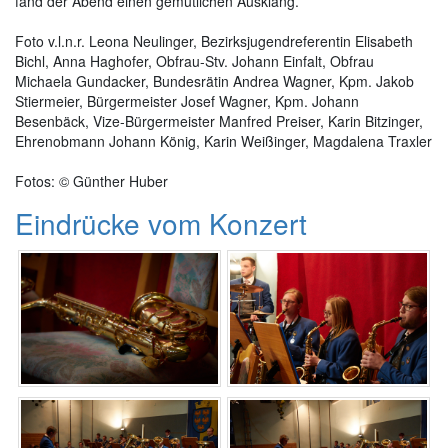
fand der Abend einen gemütlichen Ausklang.
Foto v.l.n.r. Leona Neulinger, Bezirksjugendreferentin Elisabeth
Bichl, Anna Haghofer, Obfrau-Stv. Johann Einfalt, Obfrau
Michaela Gundacker, Bundesrätin Andrea Wagner, Kpm. Jakob
Stiermeier, Bürgermeister Josef Wagner, Kpm. Johann
Besenbäck, Vize-Bürgermeister Manfred Preiser, Karin Bitzinger,
Ehrenobmann Johann König, Karin Weißinger, Magdalena Traxler
Fotos: © Günther Huber
Eindrücke vom Konzert