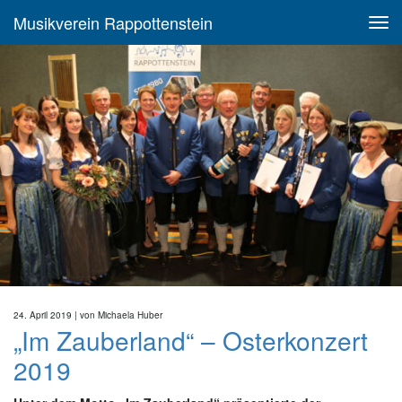
Musikverein Rappottenstein
24. April 2019
| von
Michaela Huber
„Im Zauberland“ – Osterkonzert
2019