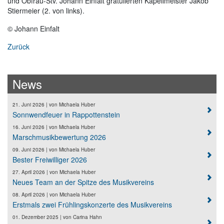
und Obfrau-Stv. Johann Einfalt gratulierten Kapellmeister Jakob
Stiermeier (2. von links).
© Johann Einfalt
Zurück
News
21. Juni 2026
| von
Michaela Huber
Sonnwendfeuer in Rappottenstein
16. Juni 2026
| von
Michaela Huber
Marschmusikbewertung 2026
09. Juni 2026
| von
Michaela Huber
Bester Freiwilliger 2026
27. April 2026
| von
Michaela Huber
Neues Team an der Spitze des Musikvereins
08. April 2026
| von
Michaela Huber
Erstmals zwei Frühlingskonzerte des Musikvereins
01. Dezember 2025
| von
Carina Hahn