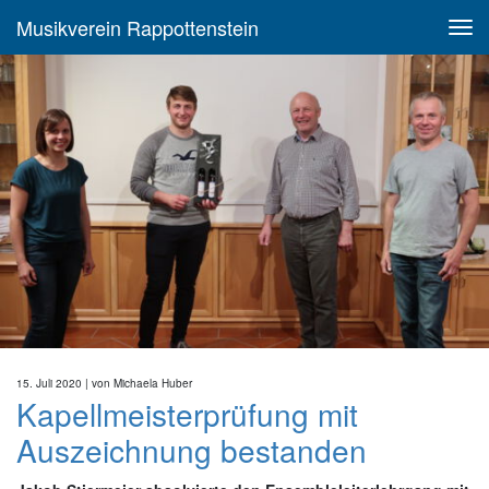
Musikverein Rappottenstein
15. Juli 2020
| von
Michaela Huber
Kapell­meister­prüfung mit
Auszeichnung bestanden