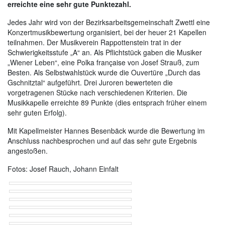
erreichte eine sehr gute Punktezahl.
Jedes Jahr wird von der Bezirksarbeitsgemeinschaft Zwettl eine
Konzertmusikbewertung organisiert, bei der heuer 21 Kapellen
teilnahmen. Der Musikverein Rappottenstein trat in der
Schwierigkeitsstufe „A“ an. Als Pflichtstück gaben die Musiker
„Wiener Leben“, eine Polka française von Josef Strauß, zum
Besten. Als Selbstwahlstück wurde die Ouvertüre „Durch das
Gschnitztal“ aufgeführt. Drei Juroren bewerteten die
vorgetragenen Stücke nach verschiedenen Kriterien. Die
Musikkapelle erreichte 89 Punkte (dies entsprach früher einem
sehr guten Erfolg).
Mit Kapellmeister Hannes Besenbäck wurde die Bewertung im
Anschluss nachbesprochen und auf das sehr gute Ergebnis
angestoßen.
Fotos: Josef Rauch, Johann Einfalt