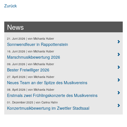
Zurück
News
21. Juni 2026
| von
Michaela Huber
Sonnwendfeuer in Rappottenstein
16. Juni 2026
| von
Michaela Huber
Marschmusikbewertung 2026
09. Juni 2026
| von
Michaela Huber
Bester Freiwilliger 2026
27. April 2026
| von
Michaela Huber
Neues Team an der Spitze des Musikvereins
08. April 2026
| von
Michaela Huber
Erstmals zwei Frühlingskonzerte des Musikvereins
01. Dezember 2025
| von
Carina Hahn
Konzertmusikbewertung im Zwettler Stadtsaal