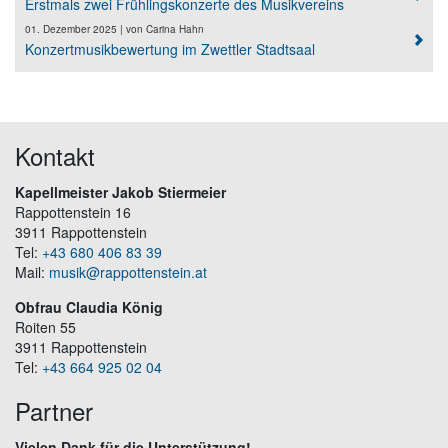
Erstmals zwei Frühlingskonzerte des Musikvereins
01. Dezember 2025
| von
Carina Hahn
Konzertmusikbewertung im Zwettler Stadtsaal
Kontakt
Kapellmeister Jakob Stiermeier
Rappottenstein 16
3911 Rappottenstein
Tel:
+43 680 406 83 39
Mail:
musik@rappottenstein.at
Obfrau Claudia König
Roiten 55
3911 Rappottenstein
Tel:
+43 664 925 02 04
Partner
Vielen Dank für die Unterstützung!