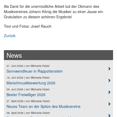
Als Dank für die unermüdliche Arbeit lud der Obmann des
Musikvereines Johann König die Musiker zu einer Jause ein.
Gratulation zu diesem schönen Ergebnis!
Text und Fotos: Josef Rauch
Zurück
News
21. Juni 2026
| von
Michaela Huber
Sonnwendfeuer in Rappottenstein
16. Juni 2026
| von
Michaela Huber
Marschmusikbewertung 2026
09. Juni 2026
| von
Michaela Huber
Bester Freiwilliger 2026
27. April 2026
| von
Michaela Huber
Neues Team an der Spitze des Musikvereins
08. April 2026
| von
Michaela Huber