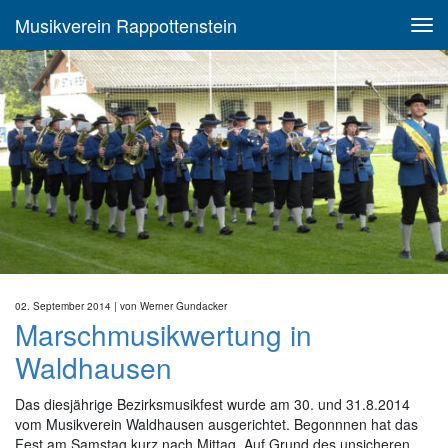
Musikverein Rappottenstein
02. September 2014
| von
Werner Gundacker
Marschmusikwertung in
Waldhausen
Das diesjährige Bezirksmusikfest wurde am 30. und 31.8.2014
vom Musikverein Waldhausen ausgerichtet. Begonnnen hat das
Fest am Samstag kurz nach Mittag. Auf Grund des unsicheren