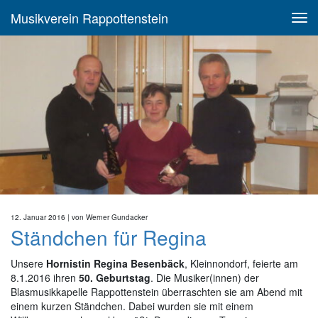
Musikverein Rappottenstein
12. Januar 2016
| von
Werner Gundacker
Ständchen für Regina
Unsere
Hornistin
Regina Besenbäck
, Kleinnondorf, feierte am
8.1.2016 ihren
50. Geburtstag
. Die Musiker(innen) der
Blasmusikkapelle Rappottenstein überraschten sie am Abend mit
einem kurzen Ständchen. Dabei wurden sie mit einem