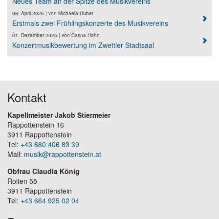
Neues Team an der Spitze des Musikvereins
08. April 2026
| von
Michaela Huber
Erstmals zwei Frühlingskonzerte des Musikvereins
01. Dezember 2025
| von
Carina Hahn
Konzertmusikbewertung im Zwettler Stadtsaal
Kontakt
Kapellmeister Jakob Stiermeier
Rappottenstein 16
3911 Rappottenstein
Tel:
+43 680 406 83 39
Mail:
musik@rappottenstein.at
Obfrau Claudia König
Roiten 55
3911 Rappottenstein
Tel:
+43 664 925 02 04