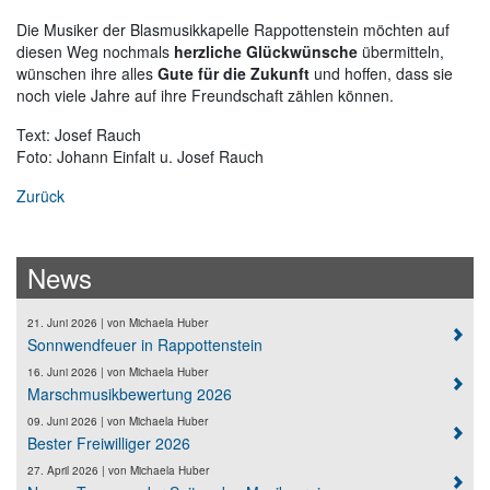
Die Musiker der Blasmusikkapelle Rappottenstein möchten auf
diesen Weg nochmals
herzliche
Glückwünsche
übermitteln,
wünschen ihre alles
Gute für die Zukunft
und hoffen, dass sie
noch viele Jahre auf ihre Freundschaft zählen können.
Text: Josef Rauch
Foto: Johann Einfalt u. Josef Rauch
Zurück
News
21. Juni 2026
| von
Michaela Huber
Sonnwendfeuer in Rappottenstein
16. Juni 2026
| von
Michaela Huber
Marschmusikbewertung 2026
09. Juni 2026
| von
Michaela Huber
Bester Freiwilliger 2026
27. April 2026
| von
Michaela Huber