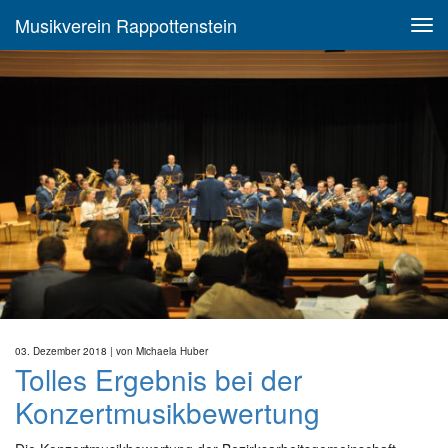
Musikverein Rappottenstein
03. Dezember 2018
| von
Michaela Huber
Tolles Ergebnis bei der
Konzertmusikbewertung