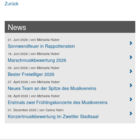
Zurück
News
21. Juni 2026
| von
Michaela Huber
Sonnwendfeuer in Rappottenstein
16. Juni 2026
| von
Michaela Huber
Marschmusikbewertung 2026
09. Juni 2026
| von
Michaela Huber
Bester Freiwilliger 2026
27. April 2026
| von
Michaela Huber
Neues Team an der Spitze des Musikvereins
08. April 2026
| von
Michaela Huber
Erstmals zwei Frühlingskonzerte des Musikvereins
01. Dezember 2025
| von
Carina Hahn
Konzertmusikbewertung im Zwettler Stadtsaal