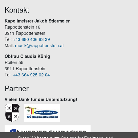
Kontakt
Kapellmeister Jakob Stiermeier
Rappottenstein 16
3911 Rappottenstein
Tel:
+43 680 406 83 39
Mail:
musik@rappottenstein.at
Obfrau Claudia König
Roiten 55
3911 Rappottenstein
Tel:
+43 664 925 02 04
Partner
Vielen Dank für die Unterstützung!
Diese Webseite nutzt Cookies für Funktions- und