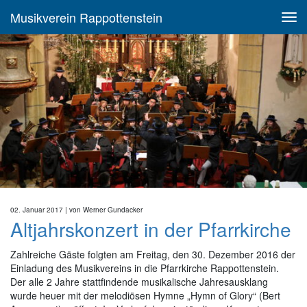
Musikverein Rappottenstein
02. Januar 2017
| von
Werner Gundacker
Altjahrskonzert in der Pfarrkirche
Zahlreiche Gäste folgten am Freitag, den 30. Dezember 2016 der
Einladung des Musikvereins in die Pfarrkirche Rappottenstein.
Der alle 2 Jahre stattfindende musikalische Jahresausklang
wurde heuer mit der melodiösen Hymne „Hymn of Glory“ (Bert