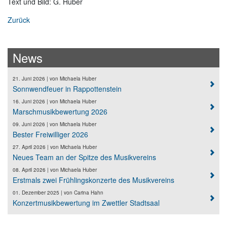
Text und Bild: G. Huber
Zurück
News
21. Juni 2026
| von
Michaela Huber
Sonnwendfeuer in Rappottenstein
16. Juni 2026
| von
Michaela Huber
Marschmusikbewertung 2026
09. Juni 2026
| von
Michaela Huber
Bester Freiwilliger 2026
27. April 2026
| von
Michaela Huber
Neues Team an der Spitze des Musikvereins
08. April 2026
| von
Michaela Huber
Erstmals zwei Frühlingskonzerte des Musikvereins
01. Dezember 2025
| von
Carina Hahn
Konzertmusikbewertung im Zwettler Stadtsaal